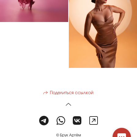
Поделиться ссылкой
© Брук Артём