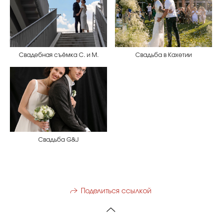
Свадебная съёмка С. и М.
Свадьба в Кахетии
Свадьба G&J
Поделиться ссылкой